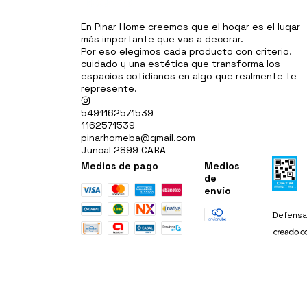
En Pinar Home creemos que el hogar es el lugar
más importante que vas a decorar.
Por eso elegimos cada producto con criterio,
cuidado y una estética que transforma los
espacios cotidianos en algo que realmente te
represente.
5491162571539
1162571539
pinarhomeba@gmail.com
Juncal 2899 CABA
Medios de pago
Medios
de
envío
Defensa 