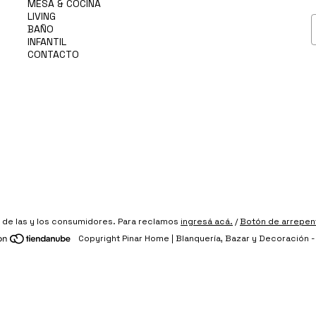
MESA & COCINA
LIVING
BAÑO
INFANTIL
CONTACTO
de las y los consumidores. Para reclamos
ingresá acá.
/
Botón de arrepen
Copyright Pinar Home | Blanquería, Bazar y Decoración