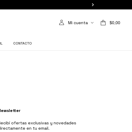
Mi cuenta
$0,00
IL
CONTACTO
Newsletter
ecibí ofertas exclusivas y novedades
irectamente en tu email.