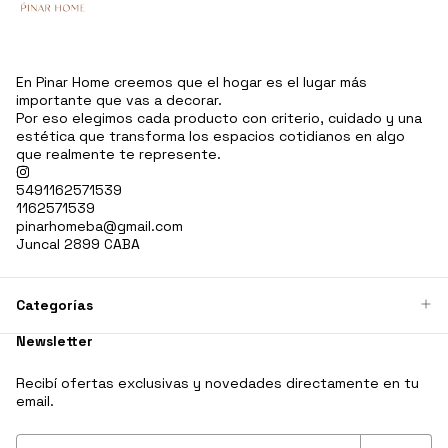
En Pinar Home creemos que el hogar es el lugar más
importante que vas a decorar.
Por eso elegimos cada producto con criterio, cuidado y una
estética que transforma los espacios cotidianos en algo
que realmente te represente.
5491162571539
1162571539
pinarhomeba@gmail.com
Juncal 2899 CABA
Categorías
Newsletter
Recibí ofertas exclusivas y novedades directamente en tu
email.