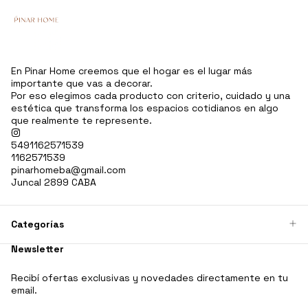
En Pinar Home creemos que el hogar es el lugar más
importante que vas a decorar.
Por eso elegimos cada producto con criterio, cuidado y una
estética que transforma los espacios cotidianos en algo
que realmente te represente.
5491162571539
1162571539
pinarhomeba@gmail.com
Juncal 2899 CABA
Categorías
Newsletter
Recibí ofertas exclusivas y novedades directamente en tu
email.