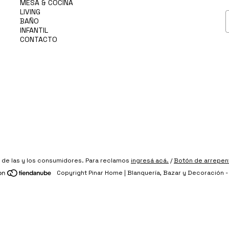
MESA & COCINA
LIVING
BAÑO
INFANTIL
CONTACTO
de las y los consumidores. Para reclamos
ingresá acá.
/
Botón de arrepen
Copyright Pinar Home | Blanquería, Bazar y Decoración