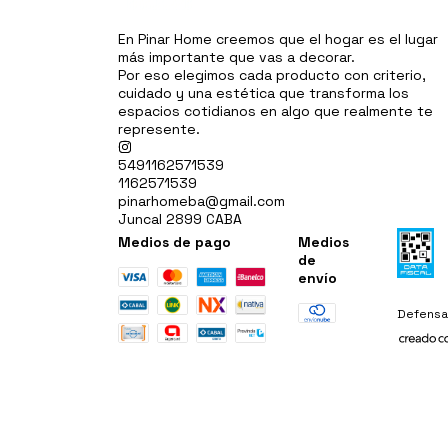
En Pinar Home creemos que el hogar es el lugar
más importante que vas a decorar.
Por eso elegimos cada producto con criterio,
cuidado y una estética que transforma los
espacios cotidianos en algo que realmente te
represente.
5491162571539
1162571539
pinarhomeba@gmail.com
Juncal 2899 CABA
Medios de pago
Medios
de
envío
Defensa 