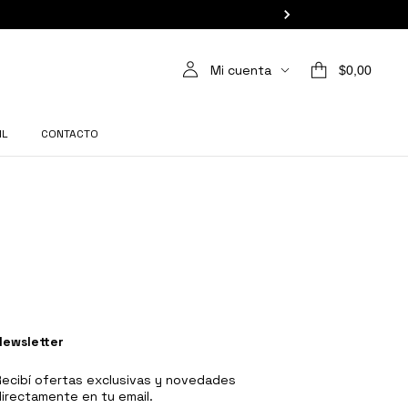
Mi cuenta
$0,00
IL
CONTACTO
Newsletter
ecibí ofertas exclusivas y novedades
irectamente en tu email.