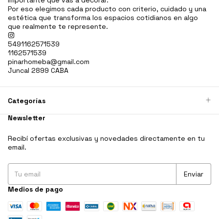
importante que vas a decorar.
Por eso elegimos cada producto con criterio, cuidado y una
estética que transforma los espacios cotidianos en algo
que realmente te represente.
5491162571539
1162571539
pinarhomeba@gmail.com
Juncal 2899 CABA
Categorías
Newsletter
Recibí ofertas exclusivas y novedades directamente en tu
email.
Medios de pago