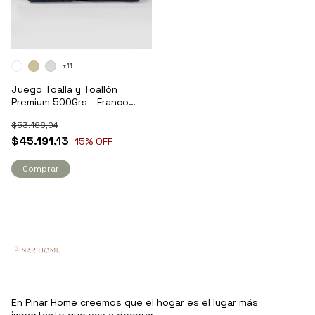
+11
Juego Toalla y Toallón
Premium 500Grs - Franco
Valente
$53.166,04
$45.191,13
15
% OFF
Comprar
En Pinar Home creemos que el hogar es el lugar más