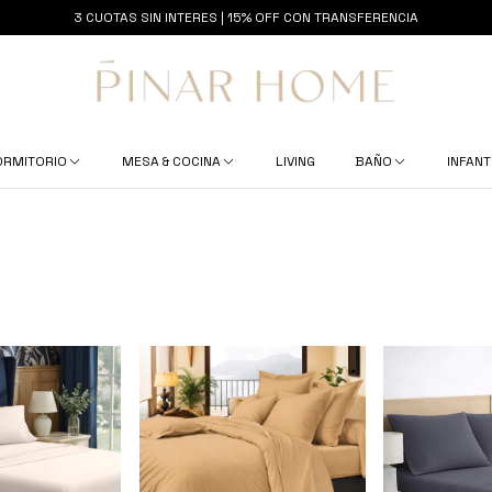
3 CUOTAS SIN INTERES | 15% OFF CON TRANSFERENCIA
ORMITORIO
MESA & COCINA
LIVING
BAÑO
INFANT