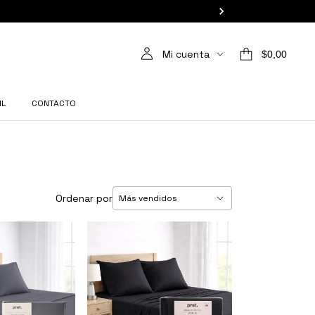
Mi cuenta
$0,00
IL
CONTACTO
Ordenar por