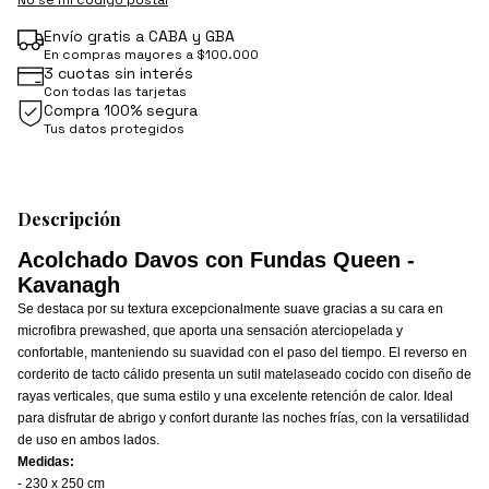
Envío gratis a CABA y GBA
En compras mayores a $100.000
3 cuotas sin interés
Con todas las tarjetas
Compra 100% segura
Tus datos protegidos
Descripción
Acolchado Davos con Fundas Queen -
Kavanagh
Se destaca por su textura excepcionalmente suave gracias a su cara en
microfibra prewashed, que aporta una sensación aterciopelada y
confortable, manteniendo su suavidad con el paso del tiempo. El reverso en
corderito de tacto cálido presenta un sutil matelaseado cocido con diseño de
rayas verticales, que suma estilo y una excelente retención de calor. Ideal
para disfrutar de abrigo y confort durante las noches frías, con la versatilidad
de uso en ambos lados.
Medidas:
- 230 x 250 cm