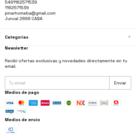
5491162571539
1162571539
pinarhomeba@gmail.com
Juncal 2899 CABA
Categorías
Newsletter
Recibí ofertas exclusivas y novedades directamente en tu
email.
Medios de pago
Medios de envío