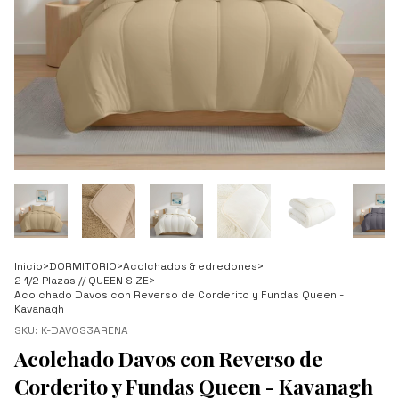
Inicio
>
DORMITORIO
>
Acolchados & edredones
>
2 1/2 Plazas // QUEEN SIZE
>
Acolchado Davos con Reverso de Corderito y Fundas Queen -
Kavanagh
SKU:
K-DAVOS3ARENA
Acolchado Davos con Reverso de
Corderito y Fundas Queen - Kavanagh