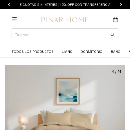
3 CUOTAS SIN INTERES | 15% OFF CON TRANSFERENCIA
TODOS LOS PRODUCTOS
LIVING
DORMITORIO
BAÑO
1
/
11