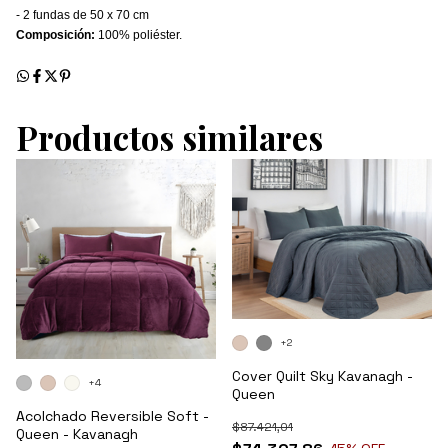
- 2 fundas de 50 x 70 cm
Composición:
100% poliéster.
Productos similares
+2
Cover Quilt Sky Kavanagh -
+4
Queen
Acolchado Reversible Soft -
$87.421,01
Queen - Kavanagh