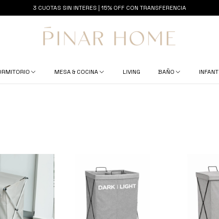
3 CUOTAS SIN INTERES | 15% OFF CON TRANSFERENCIA
ORMITORIO
MESA & COCINA
LIVING
BAÑO
INFANT