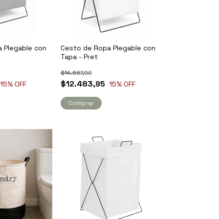
 Plegable con
Cesto de Ropa Plegable con
Tapa - Pret
$14.687,00
$12.483,95
15
% OFF
15
% OFF
Comprar