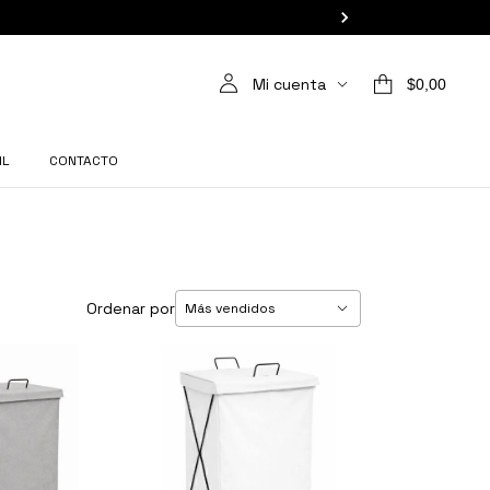
Mi cuenta
$0,00
IL
CONTACTO
Ordenar por