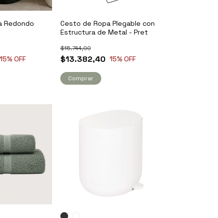
a Redondo
Cesto de Ropa Plegable con
Estructura de Metal - Pret
$15.744,00
$13.382,40
15
% OFF
15
% OFF
Comprar