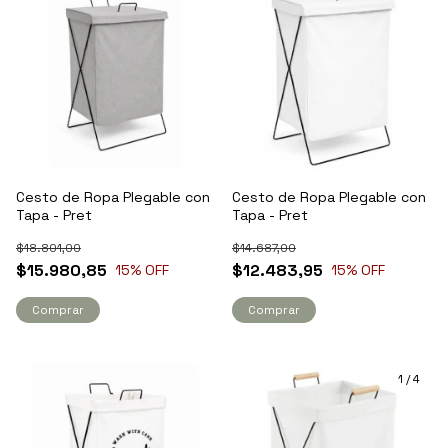
Cesto de Ropa Plegable con
Cesto de Ropa Plegable con
Tapa - Pret
Tapa - Pret
$18.801,00
$14.687,00
$15.980,85
$12.483,95
15
% OFF
15
% OFF
Comprar
Comprar
1
/
4