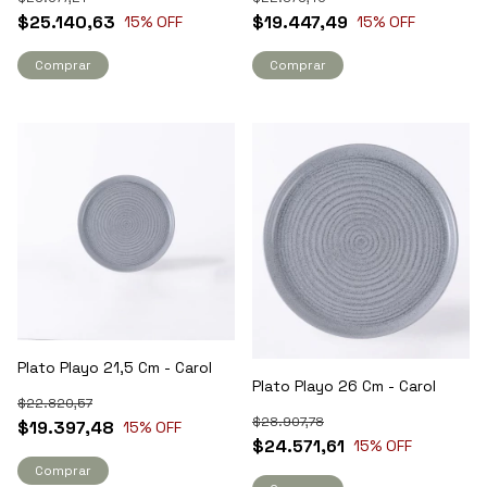
$25.140,63
$19.447,49
15
% OFF
15
% OFF
Comprar
Comprar
Plato Playo 21,5 Cm - Carol
Plato Playo 26 Cm - Carol
$22.820,57
$28.907,78
$19.397,48
15
% OFF
$24.571,61
15
% OFF
Comprar