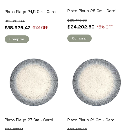
Plato Playo 26 Cm - Carol
Plato Playo 21,5 Cm - Carol
$28.473,65
$22.266,44
$24.202,60
15
% OFF
$18.926,47
15
% OFF
Comprar
Comprar
Plato Playo 27 Cm - Carol
Plato Playo 21 Cm - Carol
$29.577,21
$22.879,40