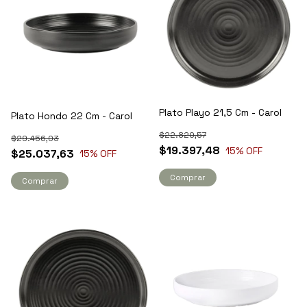
Plato Playo 21,5 Cm - Carol
Plato Hondo 22 Cm - Carol
$22.820,57
$29.456,03
$19.397,48
15
% OFF
$25.037,63
15
% OFF
Comprar
Comprar