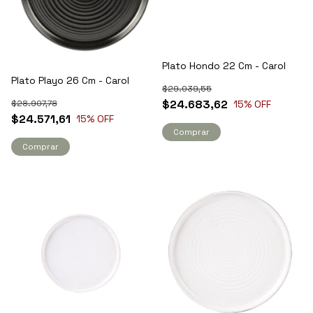
Plato Hondo 22 Cm - Carol
Plato Playo 26 Cm - Carol
$29.039,55
$24.683,62
$28.907,78
15
% OFF
$24.571,61
15
% OFF
Comprar
Comprar