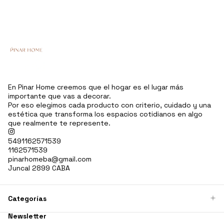
En Pinar Home creemos que el hogar es el lugar más
importante que vas a decorar.
Por eso elegimos cada producto con criterio, cuidado y una
estética que transforma los espacios cotidianos en algo
que realmente te represente.
5491162571539
1162571539
pinarhomeba@gmail.com
Juncal 2899 CABA
Categorías
Newsletter