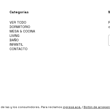
Categorías
VER TODO
R
DORMITORIO
d
MESA & COCINA
LIVING
BAÑO
INFANTIL
CONTACTO
de las y los consumidores. Para reclamos
ingresá acá.
/
Botón de arrepen