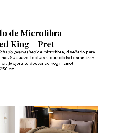
o de Microfibra
d King - Pret
lchado prewashed
de microfibra, diseñado para
mo. Su suave textura y durabilidad garantizan
ior. ¡Mejora tu descanso hoy mismo!
250 cm.