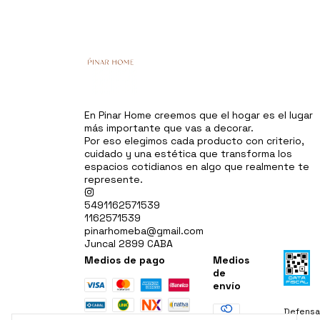
En Pinar Home creemos que el hogar es el lugar
más importante que vas a decorar.
Por eso elegimos cada producto con criterio,
cuidado y una estética que transforma los
espacios cotidianos en algo que realmente te
represente.
5491162571539
1162571539
pinarhomeba@gmail.com
Juncal 2899 CABA
Medios de pago
Medios
de
envío
Defensa 