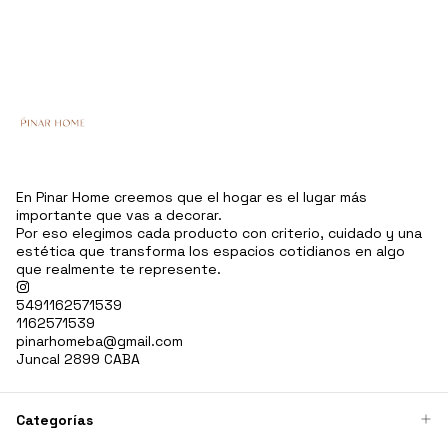
En Pinar Home creemos que el hogar es el lugar más
importante que vas a decorar.
Por eso elegimos cada producto con criterio, cuidado y una
estética que transforma los espacios cotidianos en algo
que realmente te represente.
5491162571539
1162571539
pinarhomeba@gmail.com
Juncal 2899 CABA
Categorías