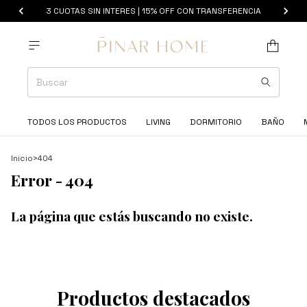
3 CUOTAS SIN INTERES | 15% OFF CON TRANSFERENCIA
TODOS LOS PRODUCTOS
LIVING
DORMITORIO
BAÑO
Inicio
>
404
Error - 404
La página que estás buscando no existe.
Productos destacados