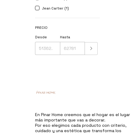
Jean Cartier (1)
PRECIO
Desde
Hasta
En Pinar Home creemos que el hogar es el lugar
más importante que vas a decorar.
Por eso elegimos cada producto con criterio,
cuidado y una estética que transforma los