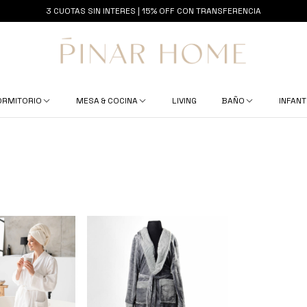
3 CUOTAS SIN INTERES | 15% OFF CON TRANSFERENCIA
ORMITORIO
MESA & COCINA
LIVING
BAÑO
INFANT