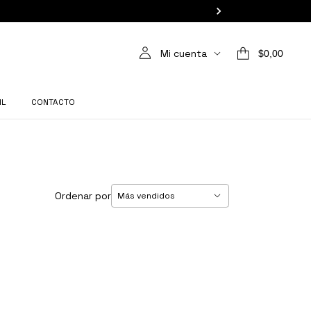
Mi cuenta
$0,00
IL
CONTACTO
Ordenar por