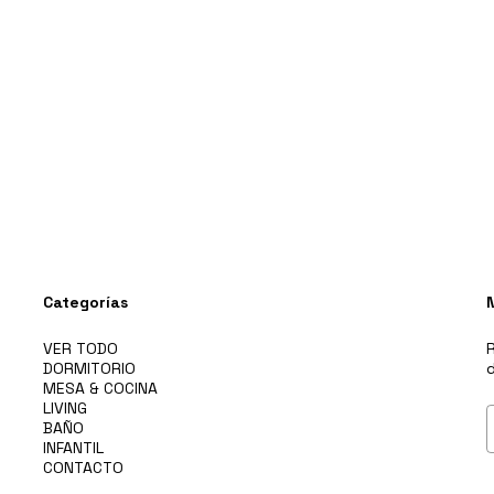
Categorías
VER TODO
R
DORMITORIO
d
MESA & COCINA
LIVING
BAÑO
INFANTIL
CONTACTO