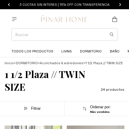
3 CUOTAS SIN INTERES | 15% OFF CON TRANSFERENCIA
TODOS LOS PRODUCTOS
LIVING
DORMITORIO
BAÑO
Inicio
>
DORMITORIO
>
Acolchados & edredones
>
1 1/2 Plaza // TWIN SIZE
1 1/2 Plaza // TWIN
SIZE
24 productos
Ordenar por:
Filtrar
Más vendidos