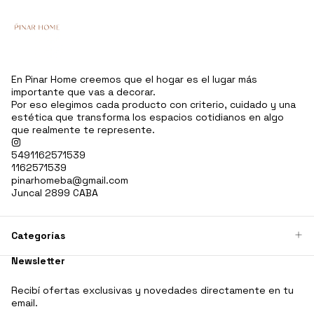
En Pinar Home creemos que el hogar es el lugar más
importante que vas a decorar.
Por eso elegimos cada producto con criterio, cuidado y una
estética que transforma los espacios cotidianos en algo
que realmente te represente.
5491162571539
1162571539
pinarhomeba@gmail.com
Juncal 2899 CABA
Categorías
Newsletter
Recibí ofertas exclusivas y novedades directamente en tu
email.