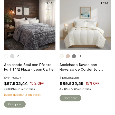
1
/
3
1
/
10
+1
+1
Acolchado Seúl con Efecto
Acolchado Davos con
Puff 1 1/2 Plaza - Jean Cartier
Reverso de Corderito y
Funda Twin - Kavanagh
$114.708,75
$105.802,65
$97.502,44
$89.932,25
15
% OFF
15
% OFF
3
x
$32.500,81
sin interés
3
x
$29.977,42
sin interés
¡Solo quedan
3
en stock!
Comprar
Comprar