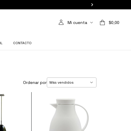
Mi cuenta
$0,00
IL
CONTACTO
Ordenar por