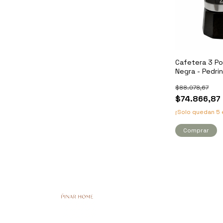
Cafetera 3 Po
Negra - Pedrin
$88.078,67
$74.866,87
¡Solo quedan
5