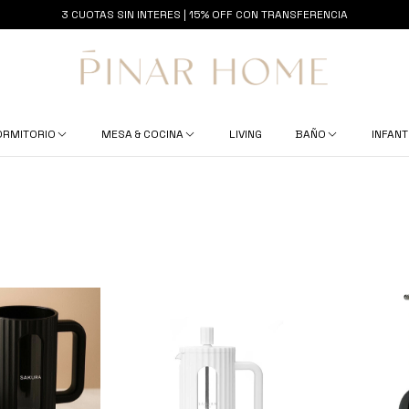
3 CUOTAS SIN INTERES | 15% OFF CON TRANSFERENCIA
ORMITORIO
MESA & COCINA
LIVING
BAÑO
INFANT