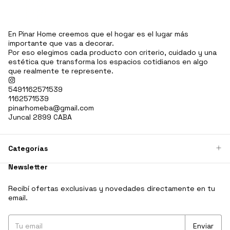
En Pinar Home creemos que el hogar es el lugar más
importante que vas a decorar.
Por eso elegimos cada producto con criterio, cuidado y una
estética que transforma los espacios cotidianos en algo
que realmente te represente.
5491162571539
1162571539
pinarhomeba@gmail.com
Juncal 2899 CABA
Categorías
Newsletter
Recibí ofertas exclusivas y novedades directamente en tu
email.