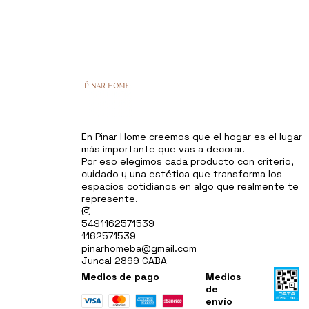
En Pinar Home creemos que el hogar es el lugar
más importante que vas a decorar.
Por eso elegimos cada producto con criterio,
cuidado y una estética que transforma los
espacios cotidianos en algo que realmente te
represente.
5491162571539
1162571539
pinarhomeba@gmail.com
Juncal 2899 CABA
Medios de pago
Medios
de
envío