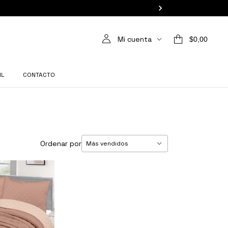
Mi cuenta
$0,00
IL
CONTACTO
Ordenar por