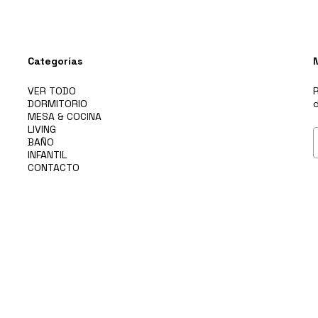
Categorías
VER TODO
R
DORMITORIO
d
MESA & COCINA
LIVING
BAÑO
INFANTIL
CONTACTO