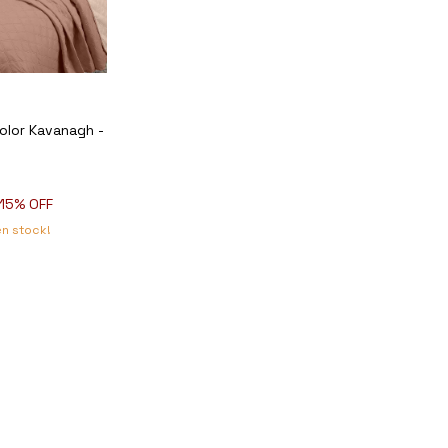
color Kavanagh -
15
% OFF
n stock!