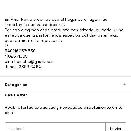
En Pinar Home creemos que el hogar es el lugar más
importante que vas a decorar.
Por eso elegimos cada producto con criterio, cuidado y una
estética que transforma los espacios cotidianos en algo
que realmente te represente.
5491162571539
1162571539
pinarhomeba@gmail.com
Juncal 2899 CABA
Categorías
Newsletter
Recibí ofertas exclusivas y novedades directamente en tu
email.