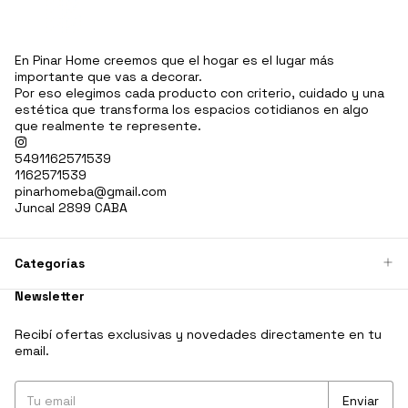
En Pinar Home creemos que el hogar es el lugar más
importante que vas a decorar.
Por eso elegimos cada producto con criterio, cuidado y una
estética que transforma los espacios cotidianos en algo
que realmente te represente.
5491162571539
1162571539
pinarhomeba@gmail.com
Juncal 2899 CABA
Categorías
Newsletter
Recibí ofertas exclusivas y novedades directamente en tu
email.