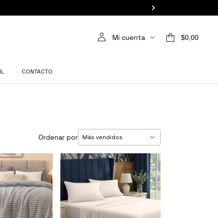
Mi cuenta
$0,00
IL
CONTACTO
Ordenar por