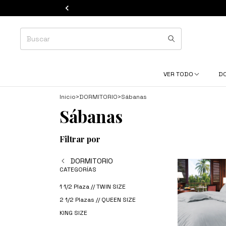
VER TODO
D
Inicio
>
DORMITORIO
>
Sábanas
Sábanas
Filtrar por
DORMITORIO
CATEGORÍAS
1 1/2 Plaza // TWIN SIZE
2 1/2 Plazas // QUEEN SIZE
KING SIZE