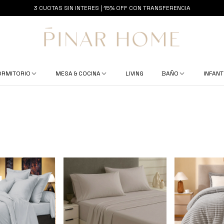
3 CUOTAS SIN INTERES | 15% OFF CON TRANSFERENCIA
ORMITORIO
MESA & COCINA
LIVING
BAÑO
INFANT