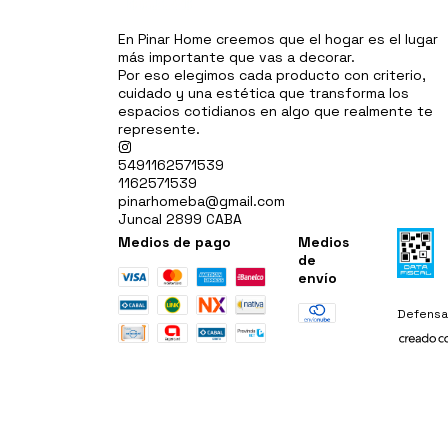
En Pinar Home creemos que el hogar es el lugar
más importante que vas a decorar.
Por eso elegimos cada producto con criterio,
cuidado y una estética que transforma los
espacios cotidianos en algo que realmente te
represente.
5491162571539
1162571539
pinarhomeba@gmail.com
Juncal 2899 CABA
Medios de pago
Medios
de
envío
Defensa 