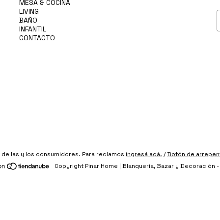
MESA & COCINA
LIVING
BAÑO
INFANTIL
CONTACTO
de las y los consumidores. Para reclamos
ingresá acá.
/
Botón de arrepen
Copyright Pinar Home | Blanquería, Bazar y Decoración