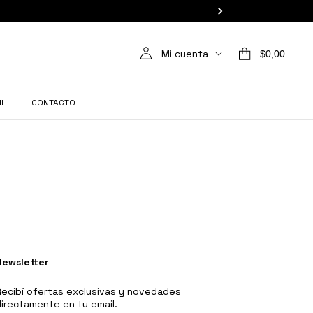
Mi cuenta
$0,00
IL
CONTACTO
Newsletter
ecibí ofertas exclusivas y novedades
irectamente en tu email.